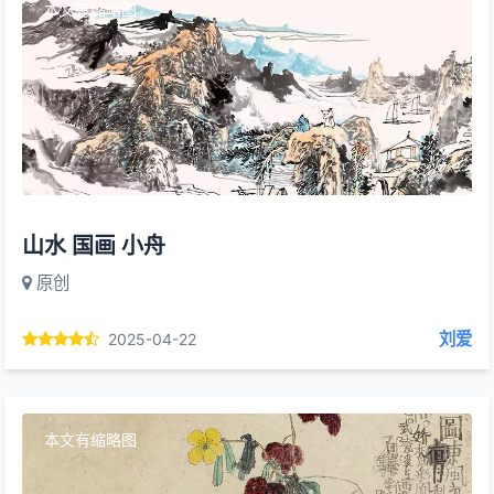
本文有缩略图
山水 国画 小舟
原创
刘爱
2025-04-22
本文有缩略图