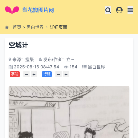
首页
>
黑白世界
详细页面
空城计
来源：搜集
发布/作者：立三
2025-08-16 08:47:54
154
黑白世界
−
+
−
+
字号
行距