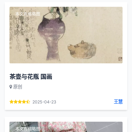
本文有缩略图
茶壶与花瓶 国画
原创
王慧
2025-04-23
本文有缩略图